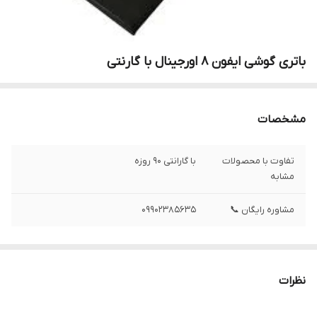
باتری گوشی ایفون 8 اورجینال با گارنتی
مشخصات
تفاوت با محصولات
با گارانتی 90 روزه
مشابه
مشاوره رایگان 📞
09902385635
نظرات