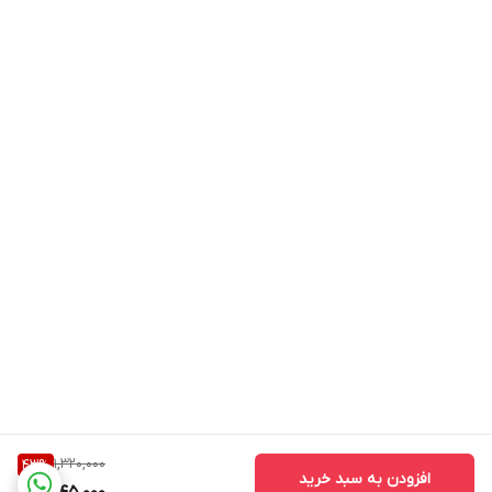
1,320,000
43
%
افزودن به سبد خرید