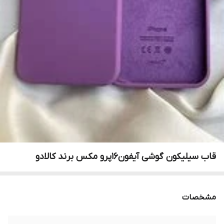
قاب سیلیکون گوشی آیفون16پرو مکس برند کالادو
مشخصات