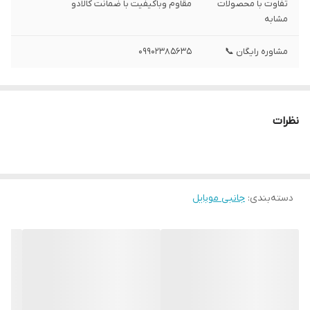
تفاوت با محصولات
مقاوم وباکیفیت با ضمانت کالادو
مشابه
مشاوره رایگان 📞
09902385635
نظرات
دسته‌بندی
:
جانبی موبایل