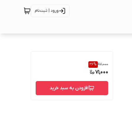
ورود | ثبت‌نام
26
%
97,000
71,000
افزودن به سبد خرید