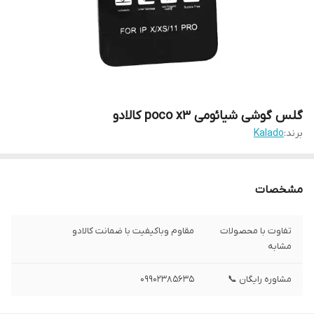
گلس گوشی شیائومی poco x3 کالادو
برند:
Kalado
مشخصات
تفاوت با محصولات
مقاوم وباکیفیت با ضمانت کالادو
مشابه
مشاوره رایگان 📞
09902385635