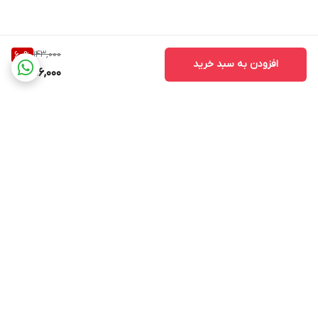
143,000
60
%
افزودن به سبد خرید
56,000
برگشت به بالا
kalado
پشتیبانی ۲۴ ساعته