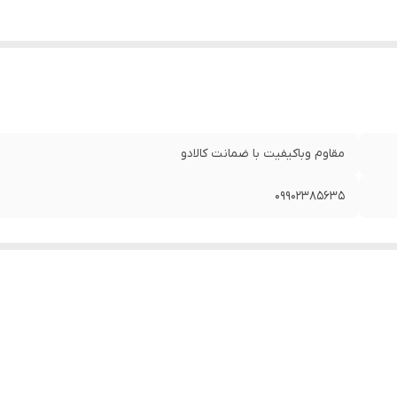
مقاوم وباکیفیت با ضمانت کالادو
09902385635