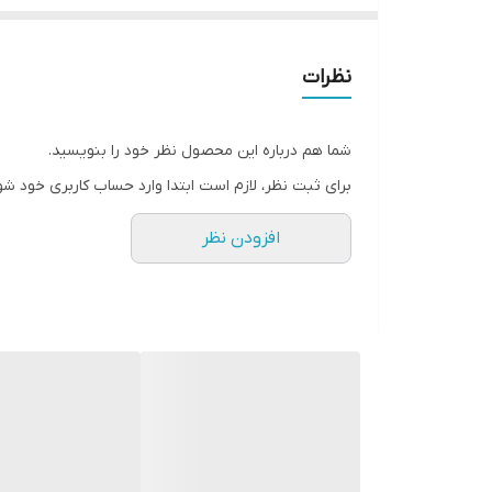
نظرات
شما هم درباره این محصول نظر خود را بنویسید.
برای ثبت نظر، لازم است ابتدا وارد حساب کاربری خود شو
افزودن نظر