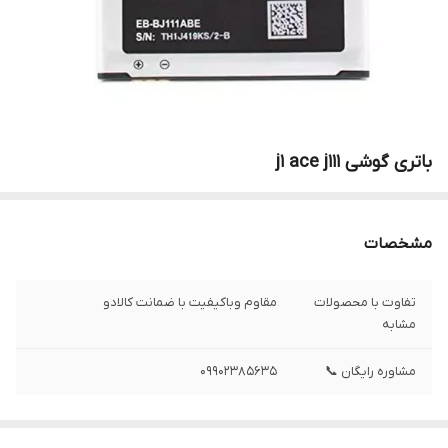
باتری گوشی j1 ace j111
مشخصات
تفاوت با محصولات
مقاوم وباکیفیت با ضمانت کالادو
مشابه
مشاوره رایگان 📞
09902385635