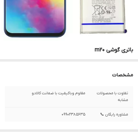
باتری گوشی m20
مشخصات
تفاوت با محصولات
مقاوم وباکیفیت با ضمانت کالادو
مشابه
مشاوره رایگان 📞
09902385635