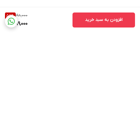
198,000
55
%
افزودن به سبد خرید
89,000
برگشت به بالا
kalado
پشتیبانی ۲۴ ساعته