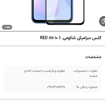
گلس سرامیکی شائومی. RED mi 10 t
مشخصات
تفاوت با محصولات
مقاوم وباکیفیت با ضمانت کالادو
مشابه
مشاوره رایگان 📞
09902385635