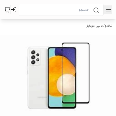
کالادو
/
جانبی موبایل