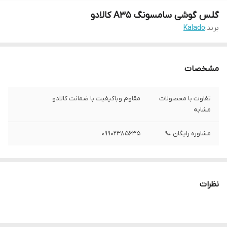
گلس گوشی سامسونگ A35 کالادو
برند:
Kalado
مشخصات
تفاوت با محصولات
مقاوم وباکیفیت با ضمانت کالادو
مشابه
مشاوره رایگان 📞
09902385635
نظرات