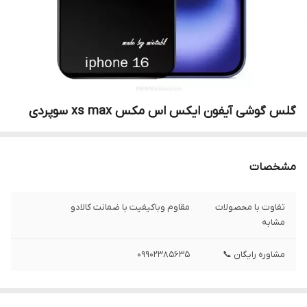
گلس گوشی آیفون ایکس اس مکس xs max سوپردی
مشخصات
تفاوت با محصولات
مقاوم وباکیفیت با ضمانت کالادو
مشابه
مشاوره رایگان 📞
09902385635