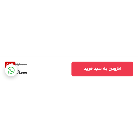
198,000
55
%
افزودن به سبد خرید
89,000
برگشت به بالا