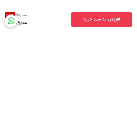
198,000
55
%
افزودن به سبد خرید
89,000
برگشت به بالا
kalado
پشتیبانی ۲۴ ساعته