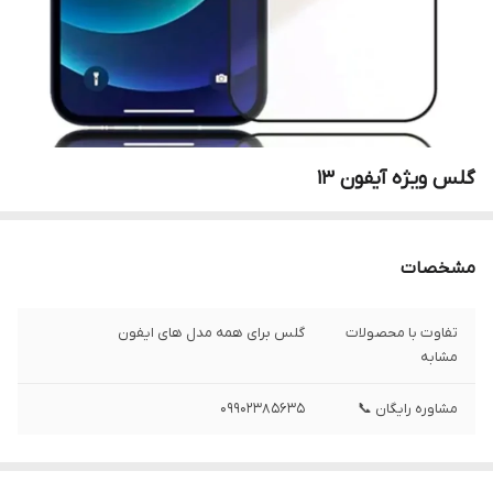
گلس ویژه آیفون 13
مشخصات
تفاوت با محصولات
گلس برای همه مدل های ایفون
مشابه
مشاوره رایگان 📞
09902385635