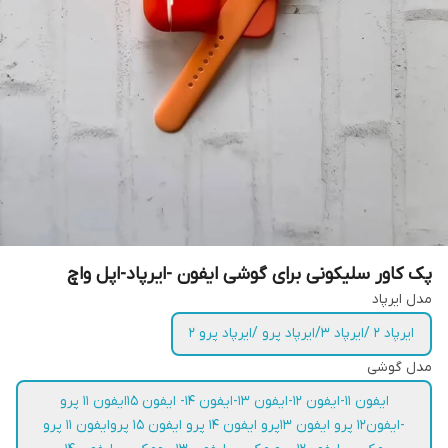
پک کاور سلیکونی برای گوشی ایفون -ایرپاد-اپل واچ
مدل ایرپاد
ایرپاد 2 /ایرپاد 3/ایرپاد پرو /ایرپاد پرو 2
مدل گوشی
ایفون 11-ایفون 12-ایفون 13-ایفون 14- ایفون 15ایفون 11 پرو
-ایفون12 پرو ایفون 13پرو ایفون 14 پرو ایفون 15 پروایفون 11 پرو