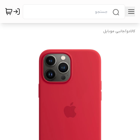
کالادو
/
جانبی موبایل