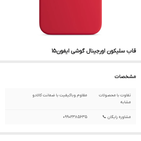
قاب سلیکون اورجینال گوشی ایفون15
مشخصات
تفاوت با محصولات
مقاوم وباکیفیت با ضمانت کالادو
مشابه
مشاوره رایگان 📞
09902385635