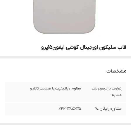
قاب سلیکون اورجینال گوشی ایفون15پرو
مشخصات
تفاوت با محصولات
مقاوم وباکیفیت با ضمانت کالادو
مشابه
مشاوره رایگان 📞
09902385635