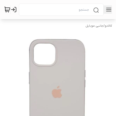
کالادو
/
جانبی موبایل