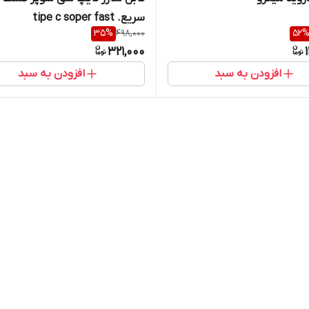
سریع. tipe c soper fast
35
%
498,000
52
321,000
افزودن به سبد
افزودن به سبد