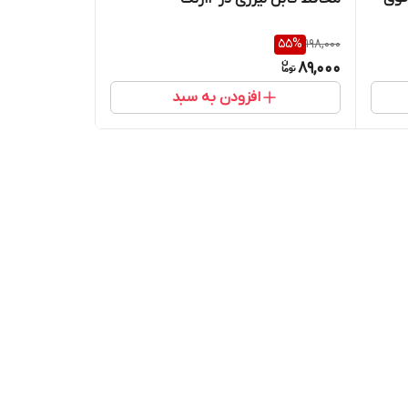
55
%
198,000
89,000
افزودن به سبد